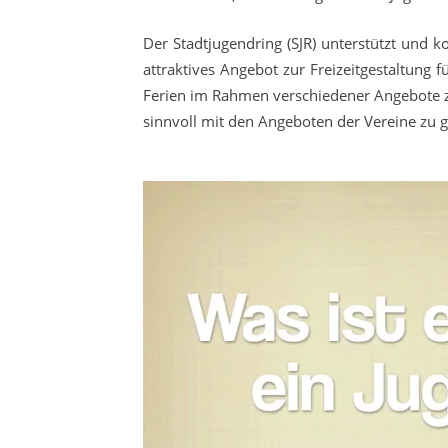
Der Stadtjugendring (SJR) unterstützt und 
attraktives Angebot zur Freizeitgestaltung 
Ferien im Rahmen verschiedener Angebote z.
sinnvoll mit den Angeboten der Vereine zu g