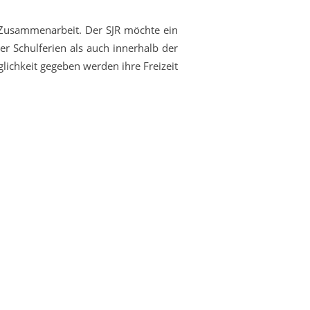
ie Zusammenarbeit. Der SJR möchte ein
er Schulferien als auch innerhalb der
ichkeit gegeben werden ihre Freizeit