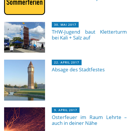
30. MAI 2017
THW-Jugend baut Kletterturm
bei Kali + Salz auf
22. APRIL 2017
Absage des Stadtfestes
9. APRIL 2017
Osterfeuer im Raum Lehrte –
auch in deiner Nähe