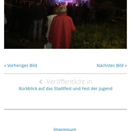
« Vorheriges Bild
Nächstes Bild »
Beitragsnavigation
Veröffentlicht in
Rückblick auf das Stadtfest und Fest der Jugend
Impressum