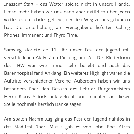
„nassen“ Start – das Wetter spielte nicht in unsere Hände.
Umso mehr haben wir uns dann aber natürlich über jeden
wetterfesten Lehrter gefreut, der den Weg zu uns gefunden
hat. Die Unterhaltung am Freitagabend lieferten Calling
Phones, Immanent und Thyrd Time.
Samstag startete ab 11 Uhr unser Fest der Jugend mit
verschiedenen Aktivitäten für Jung und Alt. Der Kletterturm
des THW war wie immer sehr beliebt und auch das
Bärenhospital fand Anklang. Ein weiteres Highlight waren die
Auftritte verschiedener Vereine. Außerdem haben wir uns
besonders über den Besuch des Lehrter Bürgermeisters
Herrn Klaus Sidortschuk gefreut und möchten an dieser
Stelle nochmals herzlich Danke sagen.
Am späten Nachmittag ging das Fest der Jugend nahtlos in
das Stadtfest über. Musik gab es von John Roe, Atzes