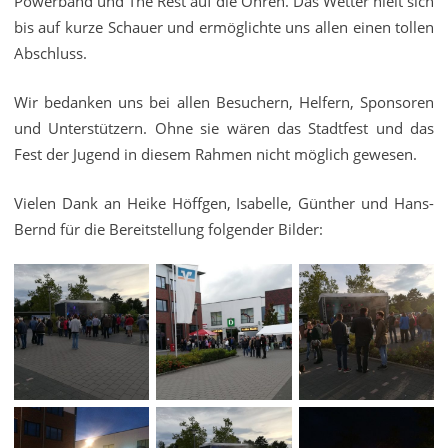
Powerband und The Rest auf die Ohren. Das Wetter hielt sich
bis auf kurze Schauer und ermöglichte uns allen einen tollen
Abschluss.
Wir bedanken uns bei allen Besuchern, Helfern, Sponsoren
und Unterstützern. Ohne sie wären das Stadtfest und das
Fest der Jugend in diesem Rahmen nicht möglich gewesen.
Vielen Dank an Heike Höffgen, Isabelle, Günther und Hans-
Bernd für die Bereitstellung folgender Bilder: