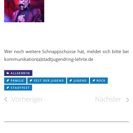
Wer noch weitere Schnappschüsse hat, meldet sich bitte bei
kommunikation(a)stadtjugendring-lehrte.de
ALLGEMEIN
FAMILIE
FEST DER JUGEND
JUGEND
ROCK
STADTFEST
Beitragsnavigation
Vorheriger
Nächster