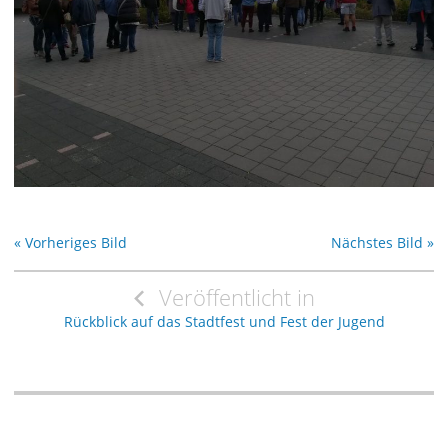
« Vorheriges Bild
Nächstes Bild »
Beitragsnavigation
Veröffentlicht in
Rückblick auf das Stadtfest und Fest der Jugend